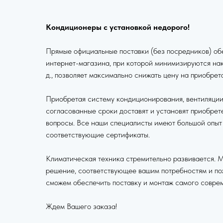
Кондиционеры с установкой недорого!
Прямые официальные поставки (без посредников) об
интернет-магазина, при которой минимизируются накл
д., позволяет максимально снижать цену на приобрет
Приобретая систему кондиционирования, вентиляции 
согласованные сроки доставят и установят приобрет
вопросы. Все наши специалисты имеют большой опыт
соответствующие сертификаты.
Климатическая техника стремительно развивается. М
решение, соответствующее вашим потребностям и по
сможем обеспечить поставку и монтаж самого совре
Ждем Вашего заказа!