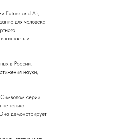
 Future and Air,
здание для человека
ортного
 влажность и
ных в России.
стижения науки,
. Символом серии
 не только
 Она демонстрирует
кнуть статусность