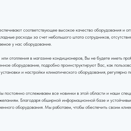
еспечивают соответствующее высокое качество оборудования и опт
адные расходы за счет небольшого штата сотрудников, отсутствия 
аемое у нас оборудование.
или отопления в магазине кондиционеров, Вы не будете иметь про
енное оборудование, подробно проинструктируют Вас, как пользова
 установки и настройки климатического оборудования, регулярно
ы постоянно отслеживаем все новинки в этой области и наши спец
желаниям. Благодаря обширной информационной базе и устойчивы
менного оборудования. Мы работаем, чтобы обеспечить своим клие