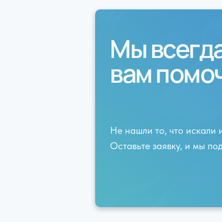
Мы всегд
вам помо
Не нашли то, что искали 
Оставьте заявку, и мы п