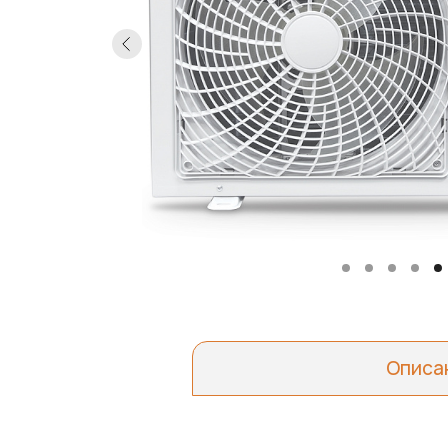
Описа