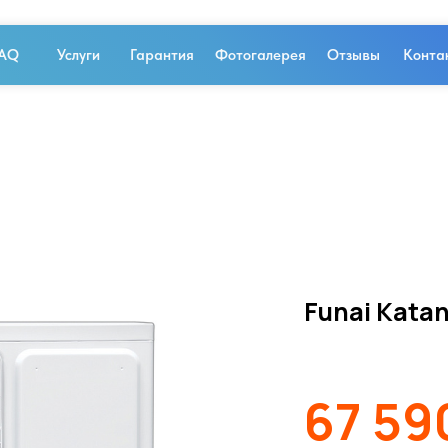
AQ
Услуги
Гарантия
Фотогалерея
Отзывы
Конта
Funai Kata
67 59