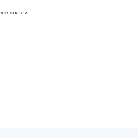
нные жалюзи