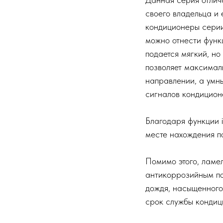
своего владельца и
кондиционеры серии
можно отнести функ
подается мягкий, но
позволяет максималь
направлении, а умн
сигналов кондицион
Благодаря функции i
месте нахождения по
Помимо этого, ламе
антикоррозийным по
дождя, насыщенного 
срок службы кондиц