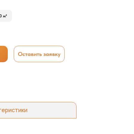
0 м²
Оставить заявку
теристики