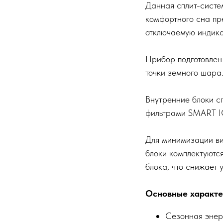
Данная сплит-систем
комфортного сна пр
отключаемую индика
Прибор подготовлен 
точки земного шара
Внутренние блоки с
фильтрами SMART 
Для минимизации ви
блоки комплектуютс
блока, что снижает
Основные характер
Сезонная энер