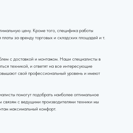
имальную цену. Кроме того, специфика работы
платы за аренду торговых и складских площадей и т.
блем с доставкой и монтажом. Наши специалисты в
ться техникой, и ответят на все интересующие
 повышают свой профессиональный уровень и имеют
иалисты помогут подобрать наиболее оптимальное
м связям с ведущими производителями техники мы
нтам максимальный комфорт.