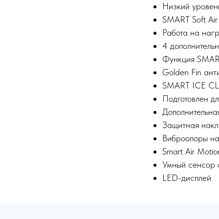
Низкий уровень
SMART Soft Ai
Работа на наг
4 дополнитель
Функция SMAR
Golden Fin ан
SMART ICE CL
Подготовлен дл
Дополнительна
Защитная накл
Виброопоры на
Smart Air Moti
Умный сенсор 
LED-дисплей